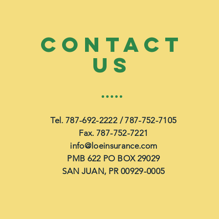
CONTACT
US
Tel. 787-692-2222 / 787-752-7105
Fax. 787-752-7221
info@loeinsurance.com
PMB 622 PO BOX 29029
SAN JUAN, PR 00929-0005