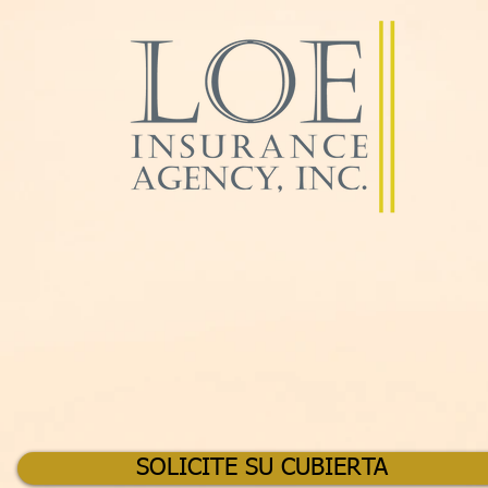
ODO ESPECIAL DE SUSCR
SOLICITE SU CUBIERTA