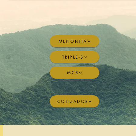
MENONITA
TRIPLE-S
MCS
COTIZADOR