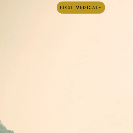
FIRST MEDICAL
¡PERI